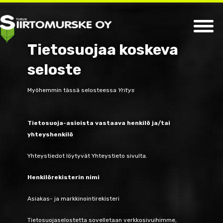
Tietosuojaa koskeva
seloste
Myöhemmin tässä selosteessa
Yritys
Tietosuoja-asioista vastaava henkilö ja/tai
yhteyshenkilö
Yhteystiedot löytyvät Yhteystieto sivulta.
Henkilörekisterin nimi
Asiakas- ja markkinointirekisteri
Tietosuojaselostetta sovelletaan verkkosivuihimme,