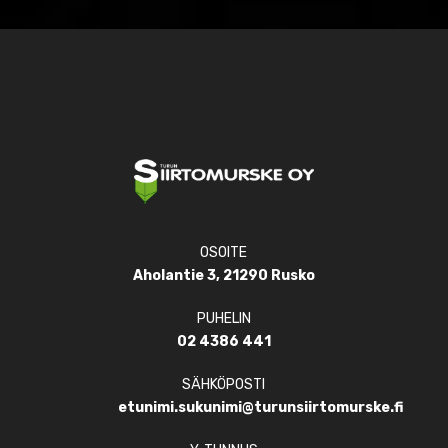
OSOITE
Aholantie 3, 21290 Rusko
PUHELIN
02 4386 441
SÄHKÖPOSTI
etunimi.sukunimi@turunsiirtomurske.fi